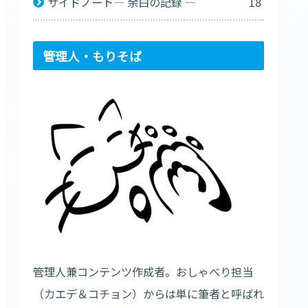
サイドノート— 余白の記録 —
18
管理人・もりそば
管理人兼コンテンツ作成者。おしゃべり担当
（カエデ＆コチョン）からは単に筆者と呼ばれ