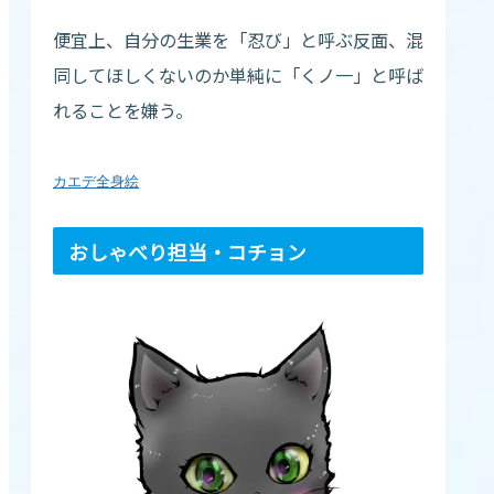
便宜上、自分の生業を「忍び」と呼ぶ反面、混
同してほしくないのか単純に「くノ一」と呼ば
れることを嫌う。
カエデ全身絵
おしゃべり担当・コチョン