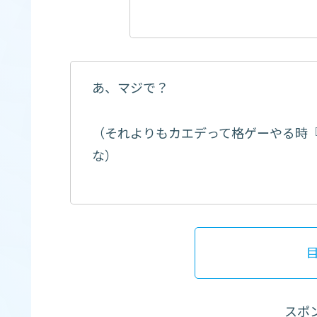
あ、マジで？
（それよりもカエデって格ゲーやる時
な）
スポ