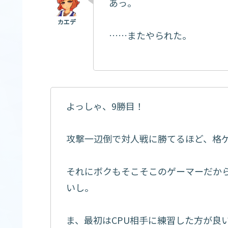
あっ。
……またやられた。
よっしゃ、9勝目！
攻撃一辺倒で対人戦に勝てるほど、格
それにボクもそこそこのゲーマーだか
いし。
ま、最初はCPU相手に練習した方が良