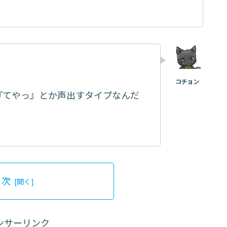
『てやっ』とか声出すタイプなんだ
目次
ンサーリンク