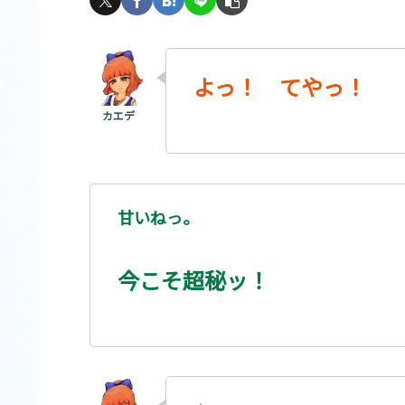
よっ！ てやっ！
甘いねっ。
今こそ超秘ッ！