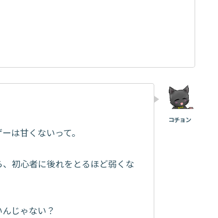
ゲーは甘くないって。
ら、初心者に後れをとるほど弱くな
いんじゃない？