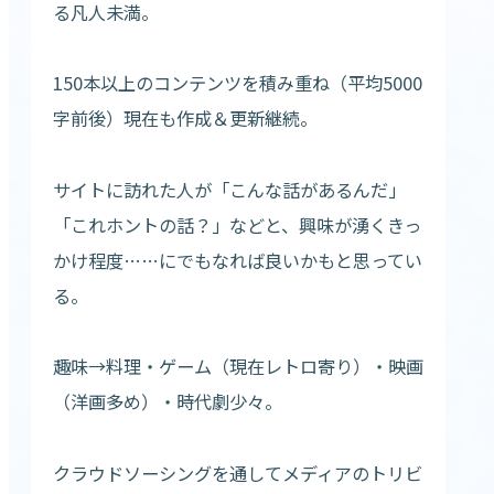
る凡人未満。
150本以上のコンテンツを積み重ね（平均5000
字前後）現在も作成＆更新継続。
サイトに訪れた人が「こんな話があるんだ」
「これホントの話？」などと、興味が湧くきっ
かけ程度……にでもなれば良いかもと思ってい
る。
趣味→料理・ゲーム（現在レトロ寄り）・映画
（洋画多め）・時代劇少々。
クラウドソーシングを通してメディアのトリビ