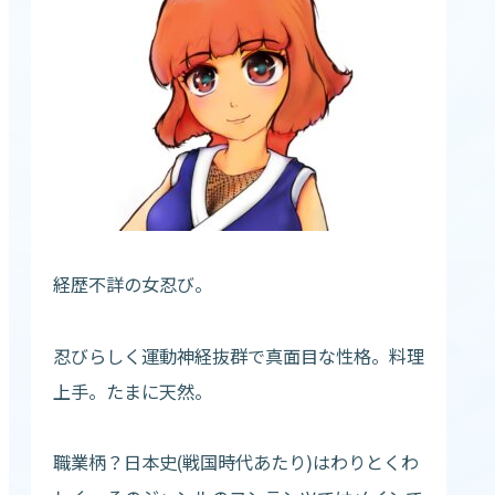
経歴不詳の女忍び。
忍びらしく運動神経抜群で真面目な性格。料理
上手。たまに天然。
職業柄？日本史(戦国時代あたり)はわりとくわ