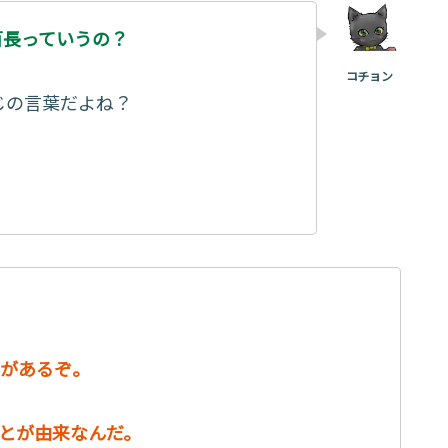
百長っていうの？
じの言葉だよね？
があるぞ。
とが由来なんだ。