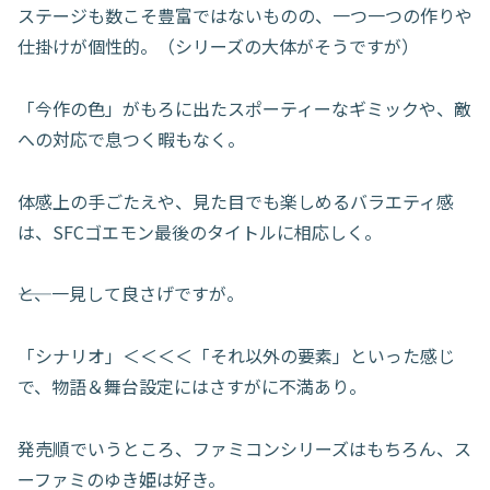
ステージも数こそ豊富ではないものの、一つ一つの作りや
仕掛けが個性的。（シリーズの大体がそうですが）
「今作の色」がもろに出たスポーティーなギミックや、敵
への対応で息つく暇もなく。
体感上の手ごたえや、見た目でも楽しめるバラエティ感
は、SFCゴエモン最後のタイトルに相応しく。
――と、一見して良さげですが。
「シナリオ」＜＜＜＜「それ以外の要素」といった感じ
で、物語＆舞台設定にはさすがに不満あり。
発売順でいうところ、ファミコンシリーズはもちろん、ス
ーファミのゆき姫は好き。