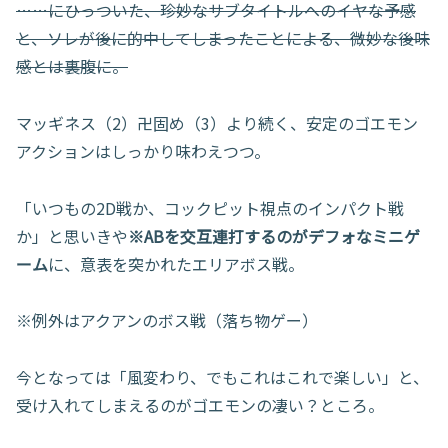
……にひっついた、珍妙なサブタイトルへのイヤな予感
と、ソレが後に的中してしまったことによる、微妙な後味
感とは裏腹に。
マッギネス（2）卍固め（3）より続く、安定のゴエモン
アクションはしっかり味わえつつ。
「いつもの2D戦か、コックピット視点のインパクト戦
か」と思いきや
※ABを交互連打するのがデフォなミニゲ
ーム
に、意表を突かれたエリアボス戦。
※例外はアクアンのボス戦（落ち物ゲー）
今となっては「風変わり、でもこれはこれで楽しい」と、
受け入れてしまえるのがゴエモンの凄い？ところ。