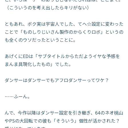
（こういうのを考え出したらキリがない）
ともあれ、ボク実は宇宙人でした、てへ☆設定に変わった
ことで「ものしりじいさん製作のからくりロボ」というの
も全くのウソだったということに。
あげくにEDは「サブタイトルからただようイヤな予感を
まんま具現化したもの」でした。
ダンサーはダンサーでもアフロダンサーってワケ？
……ふーん。
んで、今作以降はダンサー設定を引き継ぎ、64のネオ桃山
やPSの大回転での彼も「そういう」個性が活かされた？