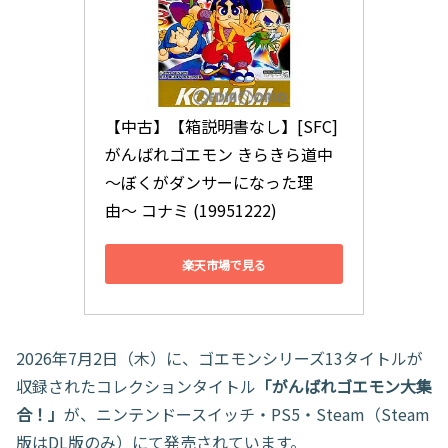
【中古】【箱説明書なし】[SFC] 
がんばれゴエモン きらきら道中 
〜ぼくがダンサーになった理
由〜 コナミ (19951222)
楽天市場で見る
2026年7月2日（木）に、ゴエモンシリーズ13タイトルが
収録されたコレクションタイトル
「がんばれゴエモン大集
合！」
が、ニンテンドースイッチ・PS5・Steam（Steam
版はDL版のみ）にて発売されています。