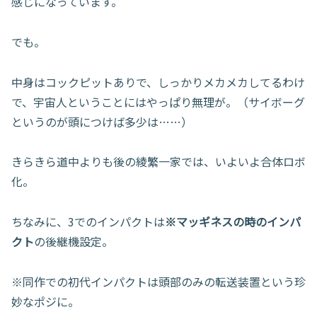
感じになっています。
でも。
中身はコックピットありで、しっかりメカメカしてるわけ
で、宇宙人ということにはやっぱり無理が。（サイボーグ
というのが頭につけば多少は……）
きらきら道中よりも後の綾繁一家では、いよいよ合体ロボ
化。
ちなみに、3でのインパクトは
※マッギネスの時のインパ
クト
の後継機設定。
※同作での初代インパクトは頭部のみの転送装置という珍
妙なポジに。