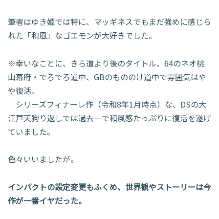
筆者はゆき姫では特に、マッギネスでもまだ強めに感じら
れた「和風」なゴエモンが大好きでした。
※幸いなことに、きら道より後のタイトル、64のネオ桃
山幕府・でろでろ道中、GBのもののけ道中で雰囲気はや
や復活。
シリーズフィナーレ作（令和8年1月時点）な、DSの大
江戸天狗り返しでは過去一で和風感たっぷりに復活を遂げ
ていました。
色々いいましたが。
インパクトの設定変更もふくめ、世界観やストーリーは今
作が一番イヤだった。