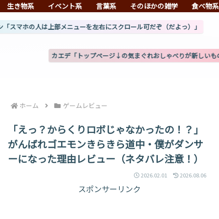
生き物系
イベント系
言葉系
そのほかの雑学
食べ物
は上部メニューを左右にスクロール可だぞ（だよっ）」
カエデ「トップページ↓の気まぐれおしゃべりが新しいものになったぞ」(8
ホーム
ゲームレビュー
「えっ？からくりロボじゃなかったの！？」
がんばれゴエモンきらきら道中・僕がダンサ
ーになった理由レビュー（ネタバレ注意！）
2026.02.01
2026.08.06
スポンサーリンク