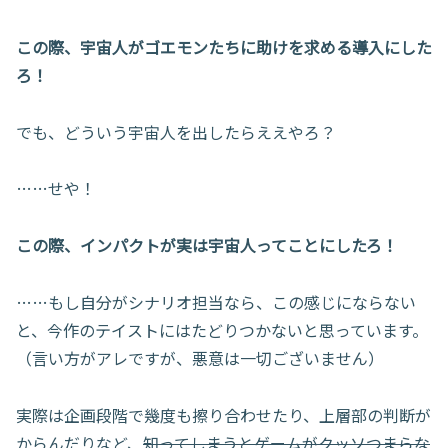
この際、宇宙人がゴエモンたちに助けを求める導入にした
ろ！
でも、どういう宇宙人を出したらええやろ？
……せや！
この際、インパクトが実は宇宙人ってことにしたろ！
……もし自分がシナリオ担当なら、この感じにならない
と、今作のテイストにはたどりつかないと思っています。
（言い方がアレですが、悪意は一切ございません）
実際は企画段階で幾度も擦り合わせたり、上層部の判断が
からんだりなど、
知ってしまうとゲームがクッソつまらな