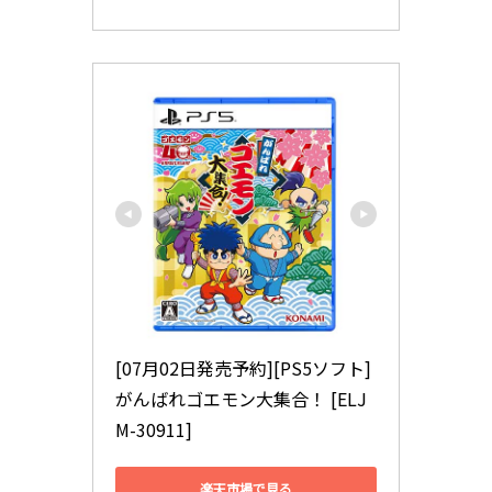
[07月02日発売予約][PS5ソフト] 
がんばれゴエモン大集合！ [ELJ
M-30911]
楽天市場で見る