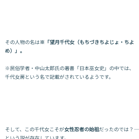
その人物の名は
※「望月千代女（もちづきちよじょ・ちよ
め）」。
※民俗学者・中山太郎氏の著書「日本巫女史」の中では、
千代女房という名で記載がされているようです。
そして、この千代女こそが
女性忍者の始祖
だったのでは？――
という説が存在しています。