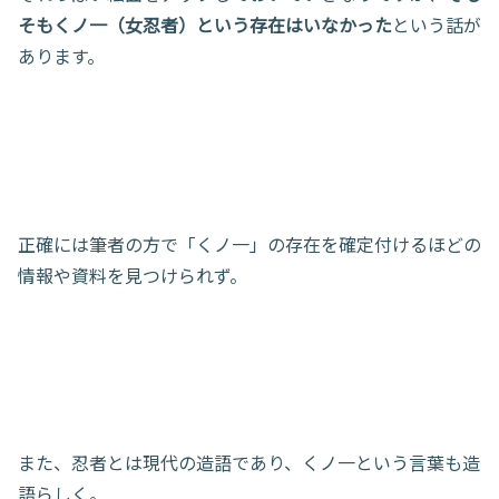
そもくノ一（女忍者）という存在はいなかった
という話が
あります。
正確には筆者の方で「くノ一」の存在を確定付けるほどの
情報や資料を見つけられず。
また、忍者とは現代の造語であり、くノ一という言葉も造
語らしく。