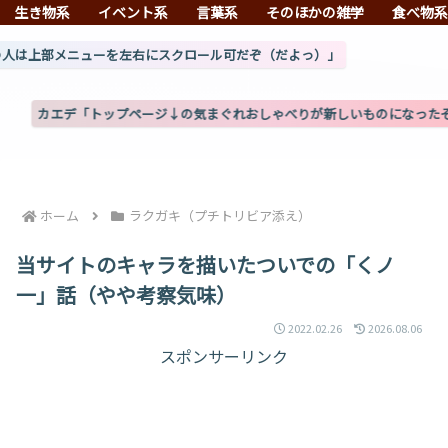
生き物系
イベント系
言葉系
そのほかの雑学
食べ物
を左右にスクロール可だぞ（だよっ）」
ップページ↓の気まぐれおしゃべりが新しいものになったぞ」(8/3更新)
ホーム
ラクガキ（プチトリビア添え）
当サイトのキャラを描いたついでの「くノ
一」話（やや考察気味）
2022.02.26
2026.08.06
スポンサーリンク