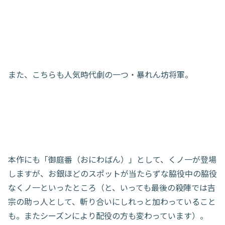
また、こちらも人気時代劇の一つ・暴れん坊将軍。
本作にも「御庭番（おにわばん）」として、くノ一が登場
しますが、お銀ほどのスポットが当たらずな脇役中の脇役
なくノ一といったところ（と、いっても最後の殺陣では吉
宗の助っ人として、斬り合いにしれっと加わっていること
も。またシーズンにより配役の方も変わっています）。