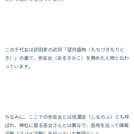
この千代女は武田家の武将「望月盛時（もちづきもりと
き）」の妻で、歩巫女（あるきみこ）を務めた人物と伝わ
っています。
ちなみに、ここでの歩巫女とは信濃巫（しなのふ）とも呼
ばれ、神社に居る巫女さんとは異なり、各地を巡って諜報
活動（スパイ活動）を行っていた集団らしく。