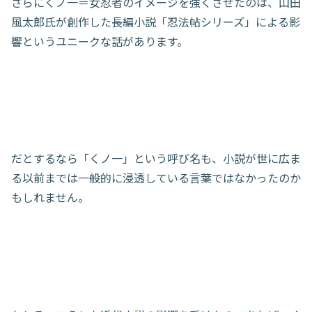
さらにくノ一＝女忍者のイメージを強くさせたのは、山田
風太郎氏が創作した長編小説「忍法帖シリーズ」による影
響というユニークな話があります。
だとするなら「くノ一」という呼び名も、小説が世に広ま
る以前までは一般的に浸透している言葉ではなかったのか
もしれません。