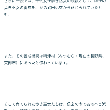
さらに一説では、千代女が歩き巫女の頭領として、ほかの
歩き巫女の養成を、かの武田信玄から命じられていたと
も。
また、その養成機関は禰津村（ねつむら・現在の長野県、
東御市）にあったと伝わっています。
そこで育てられた歩き巫女たちは、信玄の命で各地へと派