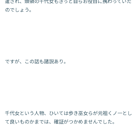
遣され、頭領の千代女もきっと自らお役目に携わっていた
のでしょう。
ですが、この話も諸説あり。
千代女という人物、ひいては歩き巫女らが元祖くノ一とし
て良いものかまでは、確証がつかめませんでした。