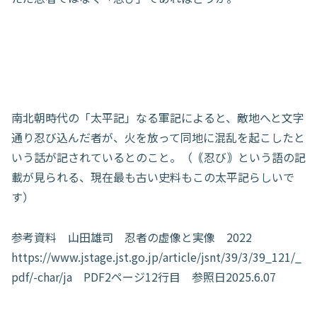
南北朝時代の「太平記」なる軍記によると、敵地へと文字
通り忍び込んだ者が、火を放って同地に混乱を起こしたと
いう話が記されているとのこと。（｟忍び｠という語の記
載が見られる、現在最も古い史料もこの太平記らしいで
す）
参考資料 山田雄司 忍者の虚像と実像 2022
https://www.jstage.jst.go.jp/article/jsnt/39/3/39_121/_
pdf/-char/ja PDF2ページ12行目 参照日2025.6.07