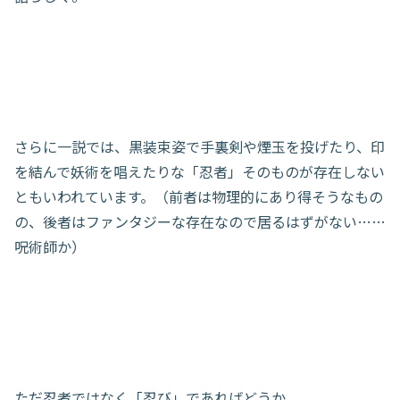
さらに一説では、黒装束姿で手裏剣や煙玉を投げたり、印
を結んで妖術を唱えたりな「忍者」そのものが存在しない
ともいわれています。（前者は物理的にあり得そうなもの
の、後者はファンタジーな存在なので居るはずがない……
呪術師か）
ただ忍者ではなく「忍び」であればどうか。