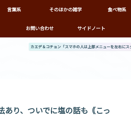
言葉系
そのほかの雑学
食べ物系
キ
お問い合わせ
サイドノート
「スマホの人は上部メニューを左右にスクロール可だぞ（だよっ）」
カエデ「トップページ↓の気ま
法あり、ついでに塩の話も｟こっ