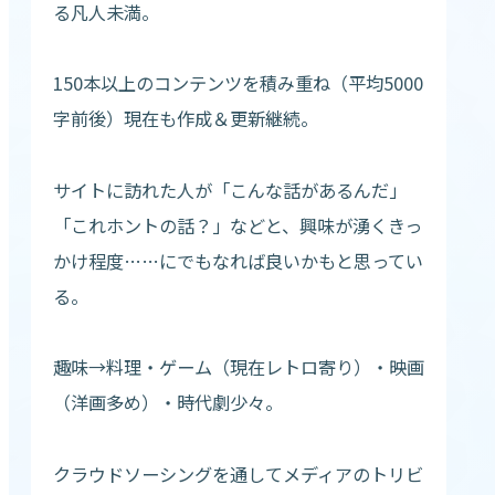
る凡人未満。
150本以上のコンテンツを積み重ね（平均5000
字前後）現在も作成＆更新継続。
サイトに訪れた人が「こんな話があるんだ」
「これホントの話？」などと、興味が湧くきっ
かけ程度……にでもなれば良いかもと思ってい
る。
趣味→料理・ゲーム（現在レトロ寄り）・映画
（洋画多め）・時代劇少々。
クラウドソーシングを通してメディアのトリビ