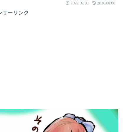
2022.02.05
2026.08.06
ンサーリンク