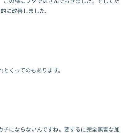
、この様にフタではさんでおきました。そしてた
劇的に改善しました。
れとくってのもあります。
カチにならないんですね。要するに完全無害な加