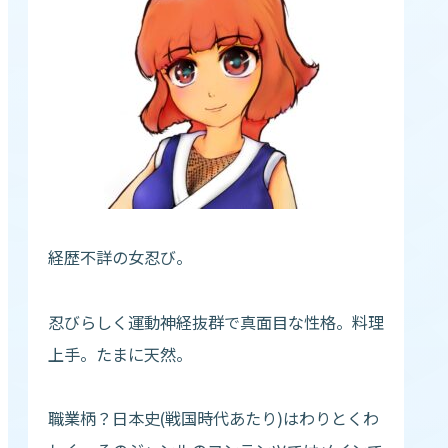
経歴不詳の女忍び。
忍びらしく運動神経抜群で真面目な性格。料理
上手。たまに天然。
職業柄？日本史(戦国時代あたり)はわりとくわ