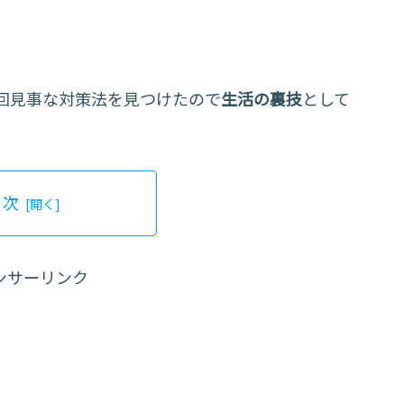
回見事な対策法を見つけたので
生活の裏技
として
目次
ンサーリンク