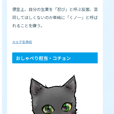
便宜上、自分の生業を「忍び」と呼ぶ反面、混
同してほしくないのか単純に「くノ一」と呼ば
れることを嫌う。
カエデ全身絵
おしゃべり担当・コチョン