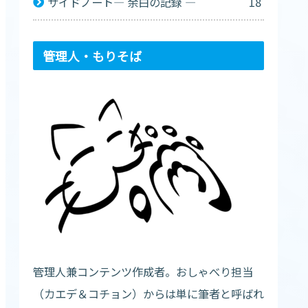
サイドノート— 余白の記録 —
18
管理人・もりそば
管理人兼コンテンツ作成者。おしゃべり担当
（カエデ＆コチョン）からは単に筆者と呼ばれ