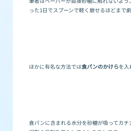
筆者はペーパーが直接砂糖に触れないよう
った1日でスプーンで軽く崩せるほどまで
ほかに有名な方法では
食パンのかけら
を入
食パンに含まれる水分を砂糖が吸ってカチ