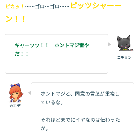
ピッツシャーー
ピカッ！
……ゴロ…ゴロ……
ン！！
キャーッッ！！ ホントマジ雷や
だ！！
ホントマジと、同意の言葉が重複し
ているな。
それほどまでにイヤなのは伝わった
が。