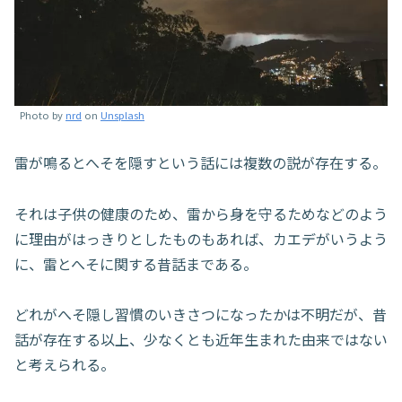
Photo by
nrd
on
Unsplash
雷が鳴るとへそを隠すという話には複数の説が存在する。
それは子供の健康のため、雷から身を守るためなどのよう
に理由がはっきりとしたものもあれば、カエデがいうよう
に、雷とへそに関する昔話まである。
どれがへそ隠し習慣のいきさつになったかは不明だが、昔
話が存在する以上、少なくとも近年生まれた由来ではない
と考えられる。