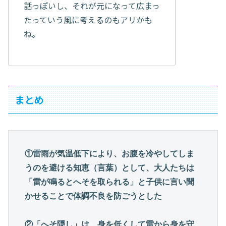
話っぽいし、それが元になって広まっ
たっていう風に考えるのもアリかも
ね。
まとめ
①
雷雨が気温低下により、お腹を冷やしてしま
うのを避ける知恵（言葉）として
、大人たちは
「雷が鳴るとへそを取られる」と子供に言い聞
かせることで体調不良を防ごうとした
②「へそ隠し」は、身を低くして雷から身を守