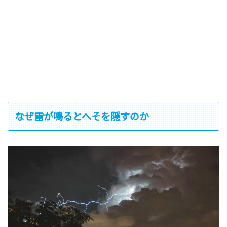
なぜ雷が鳴るとへそを隠すのか