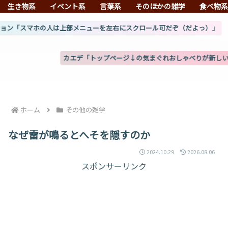
生き物系
イベント系
言葉系
そのほかの雑学
食べ物
人は上部メニューを左右にスクロール可だぞ（だよっ）」
カエデ「トップページ↓の気まぐれおしゃべりが新しいものになったぞ」(
ホーム
その他の雑学
なぜ雷が鳴るとへそを隠すのか
2024.10.29
2026.08.06
スポンサーリンク