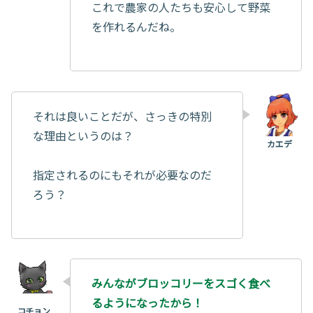
これで農家の人たちも安心して野菜
を作れるんだね。
それは良いことだが、さっきの特別
な理由というのは？
指定されるのにもそれが必要なのだ
ろう？
みんながブロッコリーをスゴく食べ
るようになったから！