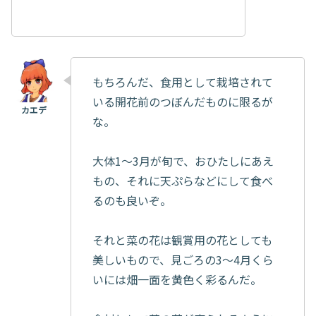
もちろんだ、食用として栽培されて
いる開花前のつぼんだものに限るが
な。
大体1～3月が旬で、おひたしにあえ
もの、それに天ぷらなどにして食べ
るのも良いぞ。
それと菜の花は観賞用の花としても
美しいもので、見ごろの3～4月くら
いには畑一面を黄色く彩るんだ。