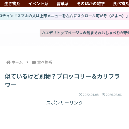
生き物系
イベント系
言葉系
そのほかの雑学
食べ物
の人は上部メニューを左右にスクロール可だぞ（だよっ）」
カエデ「トップページ↓の気まぐれおしゃべりが新しいものになったぞ」
ホーム
食べ物系
似ているけど別物？ブロッコリー＆カリフラ
ワー
2022.01.08
2026.08.06
スポンサーリンク