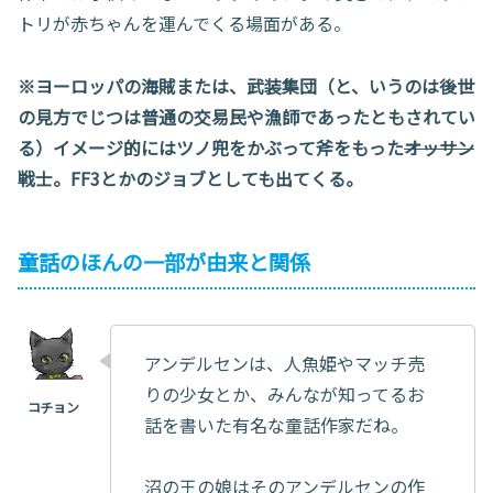
トリが赤ちゃんを運んでくる場面がある。
※ヨーロッパの海賊または、武装集団（と、いうのは後世
の見方でじつは普通の交易民や漁師であったともされてい
る）イメージ的にはツノ兜をかぶって斧をもった
オッサン
戦士。FF3とかのジョブとしても出てくる。
童話のほんの一部が由来と関係
アンデルセンは、人魚姫やマッチ売
りの少女とか、みんなが知ってるお
話を書いた有名な童話作家だね。
沼の王の娘はそのアンデルセンの作