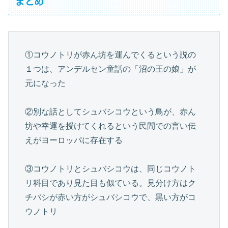
まとめ
①コウノトリが赤ん坊を運んでくるという説の
１つは、アンデルセン童話の「沼の王の娘」が
元になった
②別な話としてシュバシコウという鳥が、赤ん
坊や幸運を授けてくれるという民間での言い伝
えがヨーロッパに存在する
③コウノトリとシュバシコウは、同じコウノト
リ科目であり見た目も似ている。見分け方はク
チバシが赤い方がシュバシコウで、黒い方がコ
ウノトリ