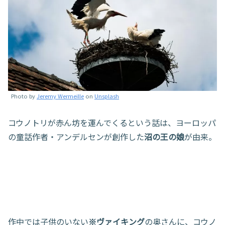
Photo by
Jeremy Wermeille
on
Unsplash
コウノトリが赤ん坊を運んでくるという話は、ヨーロッパ
の童話作者・アンデルセンが創作した
沼の王の娘
が由来。
作中では子供のいない
※ヴァイキング
の奥さんに、コウノ