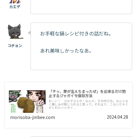
お手軽な鍋レシピ付きの話だね。
あれ美味しかったなあ。
「チッ、芽が生えちまったぜ」を出来るだけ防
止するジャガイモ保存方法
おーい！ カエデさんや！なんだ、その呼び方。なんとな
く親しみが感じられると思って。それより、こないだキミ
がくれたジャガイ...
2024.04.28
morisoba-jinbee.com