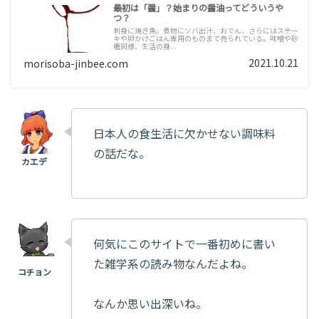
最初は「醤」？始まりの醤油ってどういうや
つ？
刺身に焼き魚。煮物にソバ出汁、おでん、さらにはステー
キや卵かけごはん専用のものまで売られている。味噌や砂
糖同様、生活の身...
2021.10.21
morisoba-jinbee.com
日本人の食生活に欠かせない調味料
の話だな。
何気にこのサイトで一番初めに書い
た雑学系の読み物なんだよね。
なんか思い出深いね。