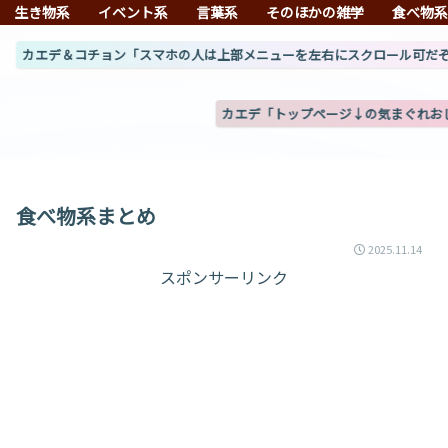
生き物系
イベント系
言葉系
そのほかの雑学
食べ物
エデ＆コチョン「スマホの人は上部メニューを左右にスクロール可だぞ（だよ
カエデ「トップページ↓の気まぐれおしゃべりが
食べ物系まとめ
2025.11.14
スポンサーリンク