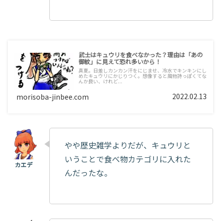
武士はキュウリを食べなかった？理由は「あの
御紋」に見えて恐れ多いから！
真夏。日差しカンカン汗をにじませ、冷水でキンキンにし
めたキュウリにかじりつく。想像すると風物詩っぽくてな
んか良い、けれど...
2022.02.13
morisoba-jinbee.com
やや歴史雑学よりだが、キュウリと
いうことで食べ物カテゴリに入れた
んだったな。