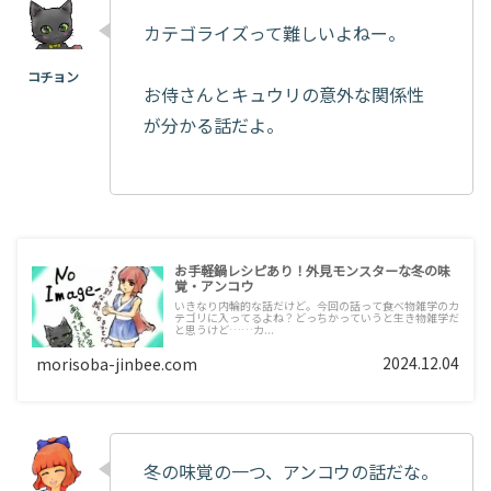
カテゴライズって難しいよねー。
お侍さんとキュウリの意外な関係性
が分かる話だよ。
お手軽鍋レシピあり！外見モンスターな冬の味
覚・アンコウ
いきなり内輪的な話だけど。今回の話って食べ物雑学のカ
テゴリに入ってるよね？どっちかっていうと生き物雑学だ
と思うけど……カ...
2024.12.04
morisoba-jinbee.com
冬の味覚の一つ、アンコウの話だな。